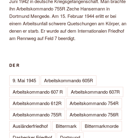
Juni 1942 in deutsche Kriegsgefangenschaft. Man brachte
ihn Arbeitskommando 755R Zeche Hansemann in
Dortmund Mengede. Am 15. Februar 1944 erlitt er bei
einem Arbeitsunfall schwere Quetschungen am Körper, an
denen er starb. Er wurde auf dem Internationalen Friedhof
am Rennweg auf Feld 7 beerdigt.
DER
9. Mai 1945
Arbeitskommando 605R
Arbeitskommando 607 R
Arbeitskommando 607R
Arbeitskommando 612R
Arbeitskommando 754R
Arbeitskommando 755R
Arbeitskommando 756R
Ausländerfriedhof
Bittermark
Bittermarkmorde
Dasbecker Friedhof
Dortmund