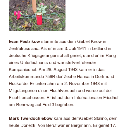
Iwan Pestrikow
stammte aus dem Gebiet Kirow in
Zentralrussland
.
Als er in am 3. Juli 1941 in Lettland in
deutsche Kriegsgefangenschaft geriet, stand er im Rang
eines Unterleutnants und war stellvertretender
Kompaniechef. Am 28. August 1943 kam er in das
Arbeitskommando 756R der Zeche Hansa in Dortmund
Huckarde. Er unternahm am 2. November 1943 mit
Mitgefangenen einen Fluchtversuch und wurde auf der
Flucht erschossen. Er ist auf dem Internationalen Friedhof
am Rennweg auf Feld 3 begraben.
Mark Twerdochlebow
kam aus demGebiet Stalino, dem
heute Donezk. Von Beruf war er Bergmann. Er geriet 17.