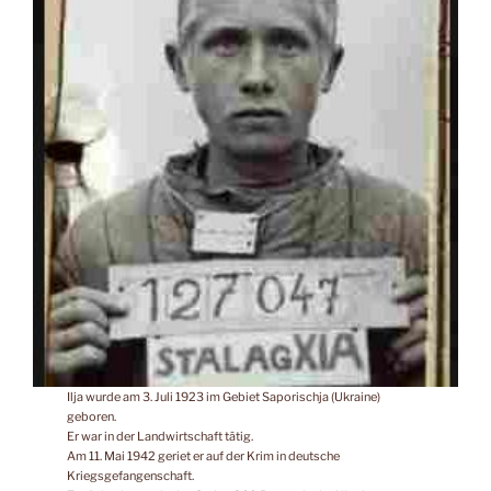
Ilja wurde am 3. Juli 1923 im Gebiet Saporischja (Ukraine)
geboren.
Er war in der Landwirtschaft tätig.
Am 11. Mai 1942 geriet er auf der Krim in deutsche
Kriegsgefangenschaft.