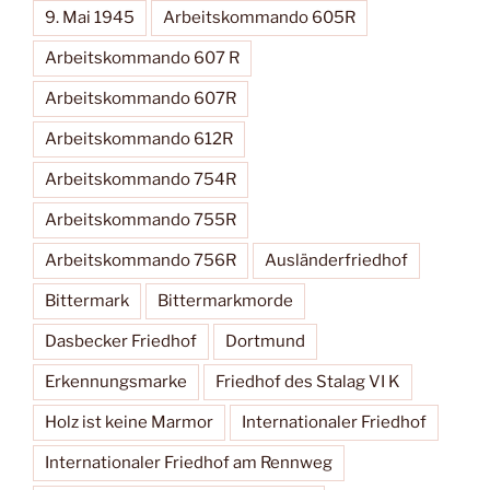
9. Mai 1945
Arbeitskommando 605R
Arbeitskommando 607 R
Arbeitskommando 607R
Arbeitskommando 612R
Arbeitskommando 754R
Arbeitskommando 755R
Arbeitskommando 756R
Ausländerfriedhof
Bittermark
Bittermarkmorde
Dasbecker Friedhof
Dortmund
Erkennungsmarke
Friedhof des Stalag VI K
Holz ist keine Marmor
Internationaler Friedhof
Internationaler Friedhof am Rennweg