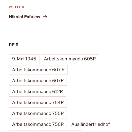
Nächster
WEITER
Beitrag
Nikolai Fafulew
DER
9. Mai 1945
Arbeitskommando 605R
Arbeitskommando 607 R
Arbeitskommando 607R
Arbeitskommando 612R
Arbeitskommando 754R
Arbeitskommando 755R
Arbeitskommando 756R
Ausländerfriedhof