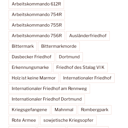
Arbeitskommando 612R
Arbeitskommando 754R
Arbeitskommando 755R
Arbeitskommando 756R
Ausländerfriedhof
Bittermark
Bittermarkmorde
Dasbecker Friedhof
Dortmund
Erkennungsmarke
Friedhof des Stalag VI K
Holz ist keine Marmor
Internationaler Friedhof
Internationaler Friedhof am Rennweg
Internationaler Friedhof Dortmund
Kriegsgefangene
Mahnmal
Rombergpark
Rote Armee
sowjetische Kriegsopfer