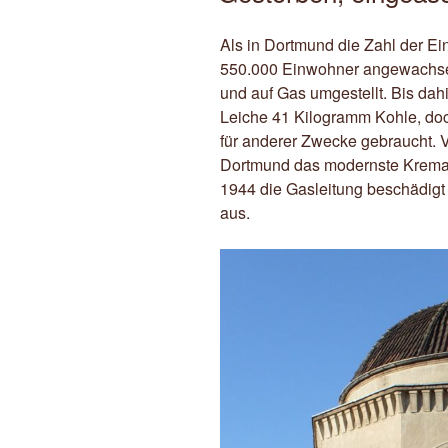
Als in Dortmund die Zahl der Ei
550.000 Einwohner angewachse
und auf Gas umgestellt. Bis da
Leiche 41 Kilogramm Kohle, doch
für anderer Zwecke gebraucht. 
Dortmund das modernste Kremat
1944 die Gasleitung beschädigt
aus.