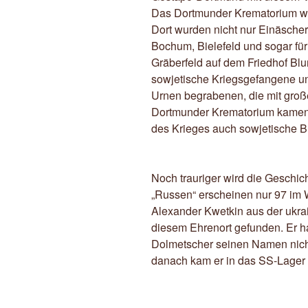
Das Dortmunder Krematorium wa
Dort wurden nicht nur Einäsche
Bochum, Bielefeld und sogar für
Gräberfeld auf dem Friedhof Bl
sowjetische Kriegsgefangene und
Urnen begrabenen, die mit groß
Dortmunder Krematorium kamen
des Krieges auch sowjetische Bü
Noch trauriger wird die Geschic
„Russen“ erscheinen nur 97 im 
Alexander Kwetkin aus der ukrai
diesem Ehrenort gefunden. Er hat
Dolmetscher seinen Namen nicht 
danach kam er in das SS-Lager