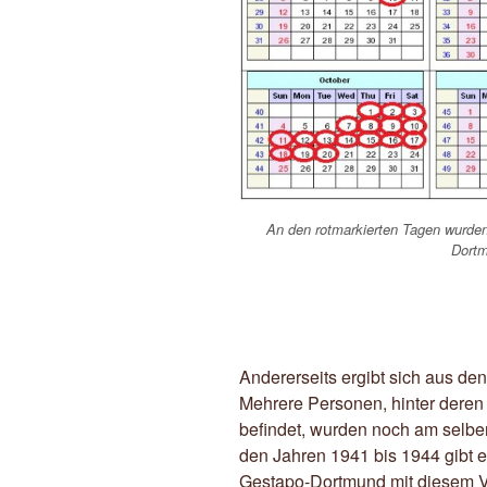
An den rotmarkierten Tagen wurde
Dortm
Andererseits ergibt sich aus d
Mehrere Personen, hinter deren
befindet, wurden noch am selbe
den Jahren 1941 bis 1944 gibt 
Gestapo-Dortmund mit diesem V