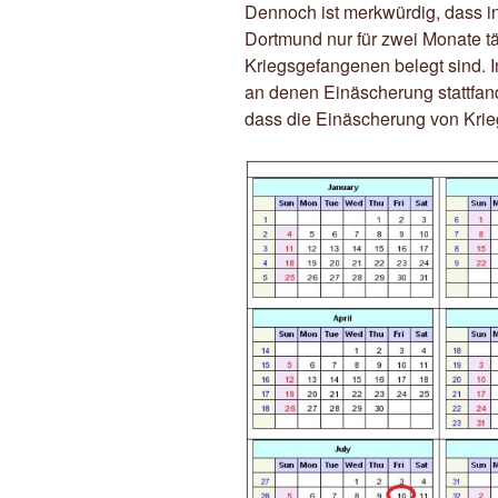
Dennoch ist merkwürdig, dass in
Dortmund nur für zwei Monate t
Kriegsgefangenen belegt sind. I
an denen Einäscherung stattfa
dass die Einäscherung von Kri