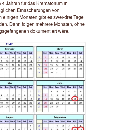
 4 Jahren für das Krematorium in
äglichen Einäscherungen von
n einigen Monaten gibt es zwei-drei Tage
nden. Dann folgen mehrere Monaten, ohne
egsgefangenen dokumentiert wäre.