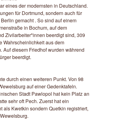
r eines der modernsten in Deutschland.
rungen für Dortmund, sondern auch für
 Berlin gemacht . So sind auf einem
umenstraße in Bochum, auf dem
 Zivilarbeiter*innen beerdigt sind, 309
e Wahrscheinlichkeit aus dem
. Auf diesem Friedhof wurden während
rger beerdigt.
hte durch einen weiteren Punkt. Von 98
Wewelsburg auf einer Gedenktafeln.
nischen Stadt Pawlopol hat kein Platz an
te sehr oft Pech. Zuerst hat ein
als Kwetkin sondern Quetkin registriert,
 Wewelsburg.