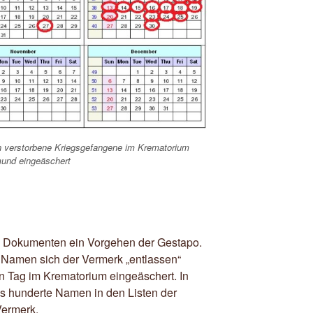
n verstorbene Kriegsgefangene im Krematorium
und eingeäschert
en Dokumenten ein Vorgehen der Gestapo.
 Namen sich der Vermerk „entlassen“
n Tag im Krematorium eingeäschert. In
es hunderte Namen in den Listen der
ermerk.