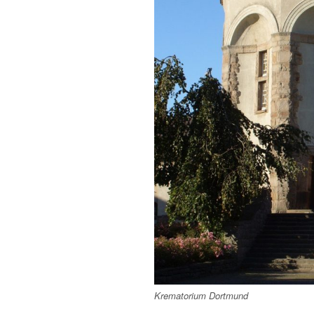
Krematorium Dortmund