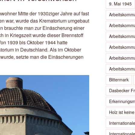
9. Mai 1945
nwohner Mitte der 1930ziger Jahre auf fast
Arbeitskomm
n war, wurde das Krematorium umgebaut
Arbeitskomm
hin brauchte man zur Einäscherung einer
 in Kriegszeit wurde dieser Brennstoff
Arbeitskomm
Von 1939 bis Oktober 1944 hatte
Arbeitskomm
orium in Deutschland. Als im Oktober
 wurde, setzte man die Einäscherungen
Arbeitskomm
Arbeitskomm
Bittermark
Dasbecker Fr
Erkennungsm
Holz ist kein
International
Internationa